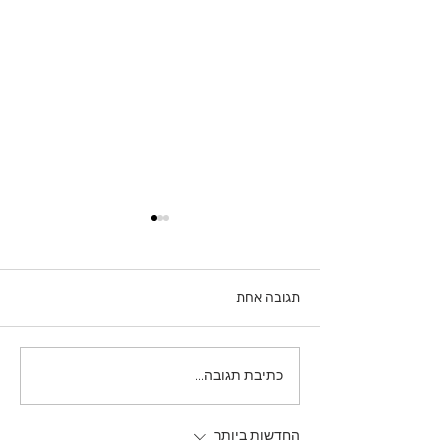
תגובה אחת
שימוש ב-Scene Edit
כתיבת תגובה...
Detection בפרמייר פרו
החדשות ביותר