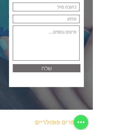
שלח
מאמרים פופולריים