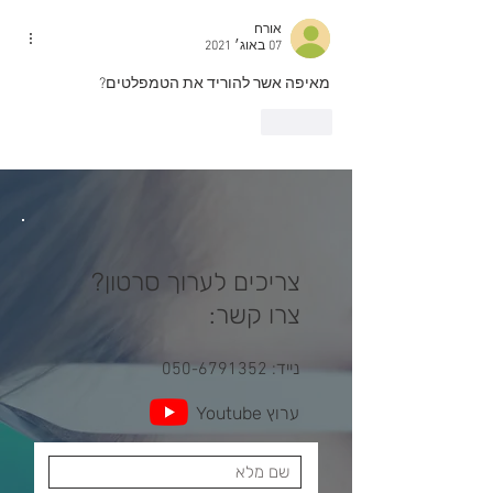
אורח
07 באוג׳ 2021
מאיפה אשר להוריד את הטמפלטים?
לייק
צריכים לערוך סרטון?
צרו קשר:
נייד
050-6791352
:
ערוץ Youtube