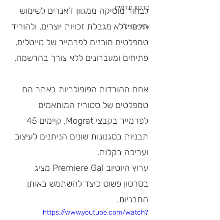
סרטון תדמית
לבחור מוסיקה ממגוון ז'אנרים לשימוש 
חינמי ללא מגבלת זכויות יוצרים, ולהוריד 
אפליקציות
טמפלטים מובנים לפרמייר של טייטלים, 
פתיחים ומעברונים ללא צורך בהרשמה. 
אחת ההורדות הפופולריות באתר הם 
טמפלטים של סטוריז המותאמים 
לפרמייר בקבצי Mograt, קיימים 45 
תבניות בסגנונות שונים הניתנים לעיצוב 
ועריכה בקלות.
ערוץ היוטיוב Premiere Gal מציג 
בסרטון פשוט כיצד להשתמש באותן 
התבניות.
https://www.youtube.com/watch?