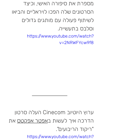
מספרת את סיפורה האישי, וכיצד 
הסרטונים שלה הפכו לויראליים והביאו 
לשיתוף פעולה עם מותגים גדולים 
וסלבס בתעשייה. 
https://www.youtube.com/watch?
v=2NRWFYcw9f8
ערוץ היוטיוב Cinecom העלה סרטון 
הדרכה איך לעשות ב
אפטר אפקטס
 את 
"ריקוד הריבועים".
https://www.youtube.com/watch?