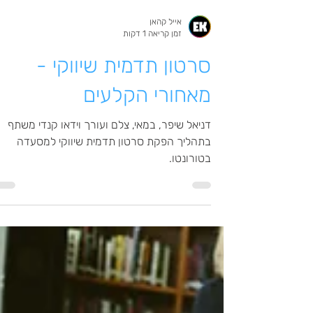
אייל קהאן
זמן קריאה 1 דקות
סרטון תדמית שיווקי -
מאחורי הקלעים
דניאל שיפר, במאי, צלם ועורך וידאו קנדי משתף
בתהליך הפקת סרטון תדמית שיווקי למסעדה
בטורונטו.