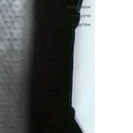
אפטר אפקטס
סרטון תדמית
אפליקציות