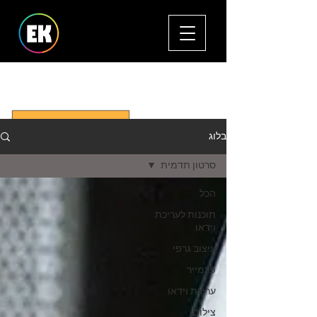
סקירות, מדריכים וטיפים בעריכת וידאו,
עיצוב גרפי, ואפטר אפקטס
בלוג
סרטון תדמית
הכל
תוכנות לעריכת
וידאו
עיצוב גרפי
פרמייר
עריכת וידאו
צילום